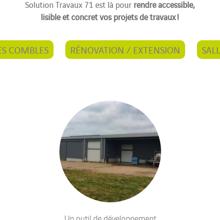
Solution Travaux 71 est là pour
rendre accessible,
lisible et concret vos projets de travaux !
S COMBLES
RÉNOVATION / EXTENSION
SAL
Un outil de développement