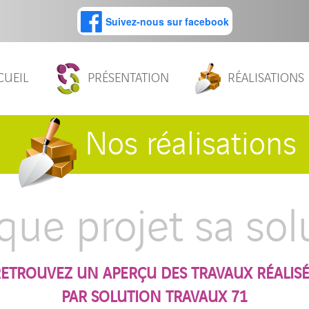
Suivez-nous sur facebook
CUEIL
PRÉSENTATION
RÉALISATIONS
Nos réalisations
que projet sa solu
ETROUVEZ UN APERÇU DES TRAVAUX RÉALIS
PAR SOLUTION TRAVAUX 71