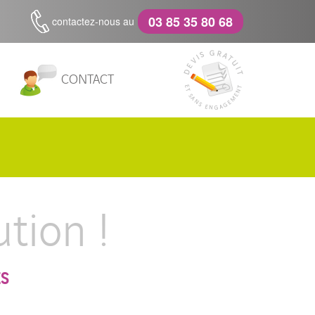
03 85 35 80 68
contactez-nous au
CONTACT
tion !
ÉS