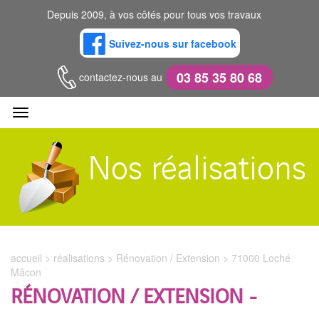
Depuis 2009, à vos côtés pour tous vos travaux
Suivez-nous sur facebook
03 85 35 80 68
contactez-nous au
Nos réalisations
ACCUEIL
PRÉSENTATION
accueil >
réalisations
>
Rénovation / Extension
> 71000 Loché
Mâcon
RÉNOVATION / EXTENSION -
RÉALISATIONS